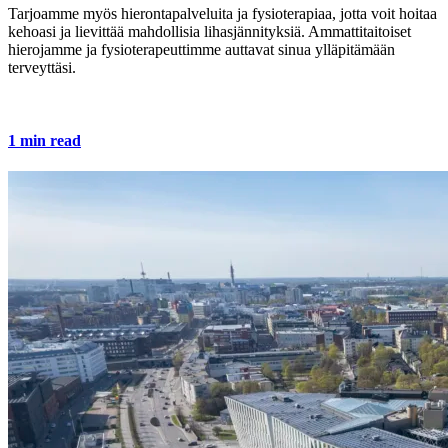
Tarjoamme myös hierontapalveluita ja fysioterapiaa, jotta voit hoitaa
kehoasi ja lievittää mahdollisia lihasjännityksiä. Ammattitaitoiset
hierojamme ja fysioterapeuttimme auttavat sinua ylläpitämään
terveyttäsi.
1 min read