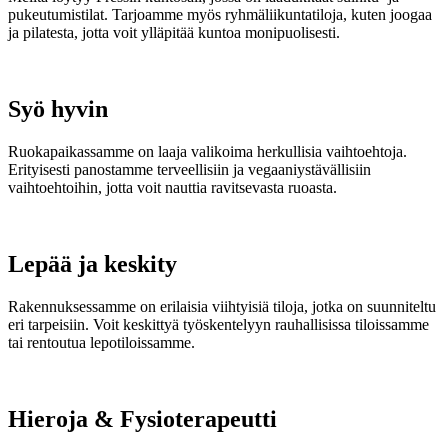
pukeutumistilat. Tarjoamme myös ryhmäliikuntatiloja, kuten joogaa
ja pilatesta, jotta voit ylläpitää kuntoa monipuolisesti.
Syö hyvin
Ruokapaikassamme on laaja valikoima herkullisia vaihtoehtoja.
Erityisesti panostamme terveellisiin ja vegaaniystävällisiin
vaihtoehtoihin, jotta voit nauttia ravitsevasta ruoasta.
Lepää ja keskity
Rakennuksessamme on erilaisia viihtyisiä tiloja, jotka on suunniteltu
eri tarpeisiin. Voit keskittyä työskentelyyn rauhallisissa tiloissamme
tai rentoutua lepotiloissamme.
Hieroja & Fysioterapeutti